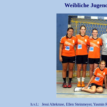
Weibliche Jugen
h.v.l.:
Jessi Altekruse, Ellen Steinmeyer, Yasmin R