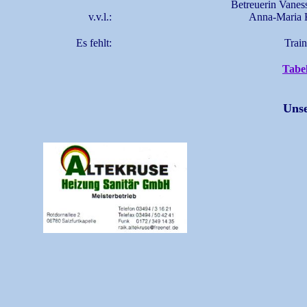
Betreuerin Vanes
v.v.l.:
Anna-Maria 
Es fehlt:
Trai
Tabel
Unse